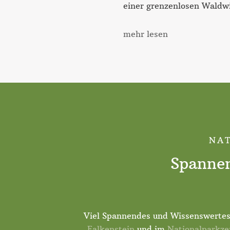
einer grenzenlosen Waldwi
mehr lesen
NAT
Spannen
Viel Spannendes und Wissenswertes 
Falkenstein
und im
Nationalparkz