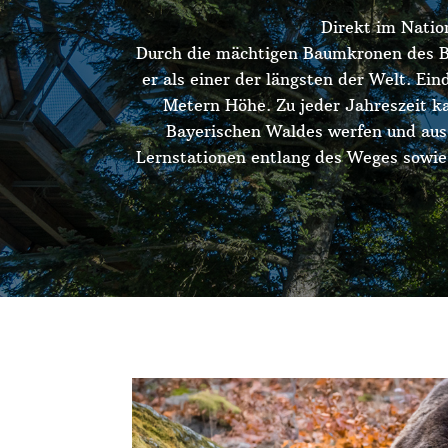
Direkt im Natio
Durch die mächtigen Baumkronen des B
er als einer der längsten der Welt. Ei
Metern Höhe. Zu jeder Jahreszeit k
Bayerischen Waldes werfen und aus 
Lernstationen entlang des Weges sowie 