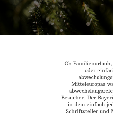
Ob Familienurlaub,
oder einfac
abwechslungsr
Mitteleuropas wa
abwechslungsreic
Besucher. Der Bayeri
in dem einfach je
Schriftsteller und 