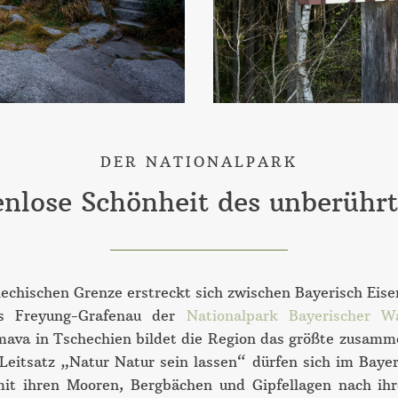
DER NATIONALPARK
enlose Schönheit des unberühr
hechischen Grenze erstreckt sich zwischen Bayerisch Eis
s Freyung-Grafenau der
Nationalpark Bayerischer W
ava in Tschechien bildet die Region das größte zusam
Leitsatz „Natur Natur sein lassen“ dürfen sich im Baye
it ihren Mooren, Bergbächen und Gipfellagen nach ihr