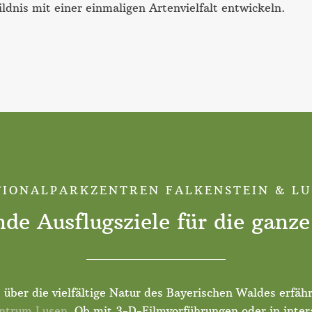
ldnis mit einer einmaligen Artenvielfalt entwickeln.
IONALPARKZENTREN FALKENSTEIN & L
de Ausflugsziele für die ganze
über die vielfältige Natur des Bayerischen Waldes erfä
entrum Lusen
. Ob mit 3-D-Filmvorführungen oder in inte