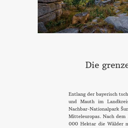
Die grenz
Entlang der bayerisch tsc
und Mauth im Landkrei
Nachbar-Nationalpark Šum
Mitteleuropas. Nach dem 
000 Hektar die Wälder m