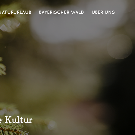
NATURURLAUB
BAYERISCHER WALD
ÜBER UNS
e Kultur