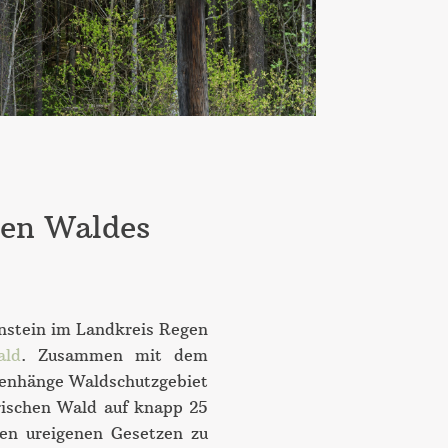
ten Waldes
enstein im Landkreis Regen
ald
. Zusammen mit dem
menhänge Waldschutzgebiet
rischen Wald auf knapp 25
en ureigenen Gesetzen zu