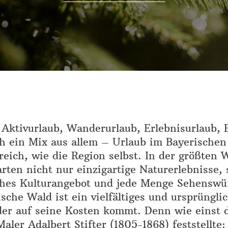
 Aktivurlaub, Wanderurlaub, Erlebnisurlaub,
h ein Mix aus allem – Urlaub im Bayerischen
eich, wie die Region selbst. In der größten 
rten nicht nur einzigartige Naturerlebnisse,
hes Kulturangebot und jede Menge Sehenswür
sche Wald ist ein vielfältiges und ursprüngli
der auf seine Kosten kommt. Denn wie einst d
Maler Adalbert Stifter (1805-1868) feststellte