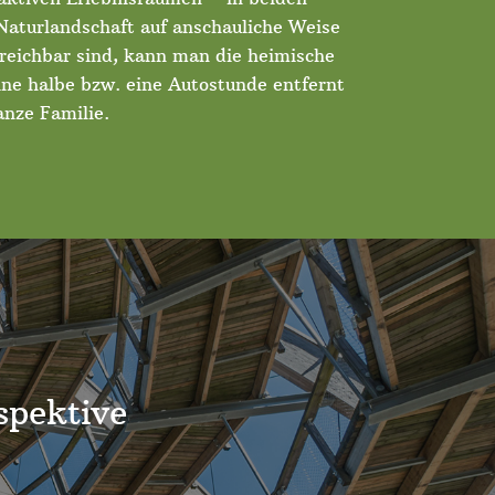
Naturlandschaft auf anschauliche Weise
rreichbar sind, kann man die heimische
ine halbe bzw. eine Autostunde entfernt
anze Familie.
spektive