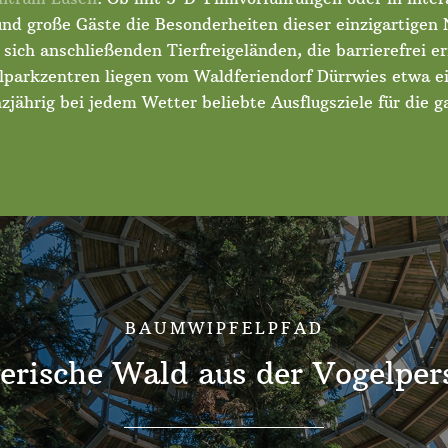
nd große Gäste die Besonderheiten dieser einzigartigen 
 sich anschließenden Tierfreigeländen, die barrierefrei e
lparkzentren liegen vom Waldferiendorf Dürrwies etwa e
zjährig bei jedem Wetter beliebte Ausflugsziele für die g
BAUMWIPFELPFAD
erische Wald aus der Vogelper