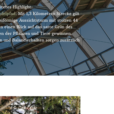
teres Highlight:
felpfad
. Mit 1,3 Kilometern Strecke gilt
 eiförmige Aussichtsturm mit stolzen 44
 einen Blick auf das satte Grün des
en der Pflanzen und Tiere gewinnen.
n und Balancierbalken sorgen zusätzlich