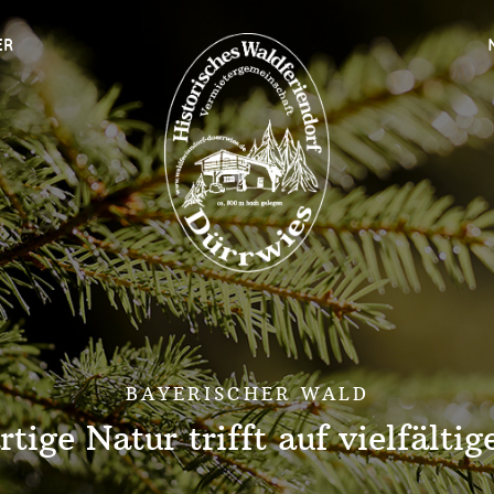
ER
BAYERISCHER WALD
rtige Natur trifft auf vielfältig