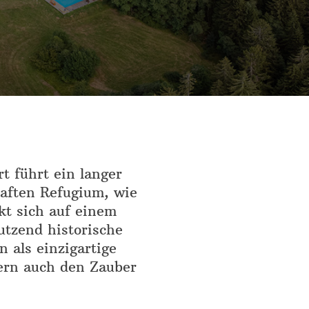
t führt ein langer
aften Refugium, wie
kt sich auf einem
utzend historische
 als einzigartige
ern auch den Zauber