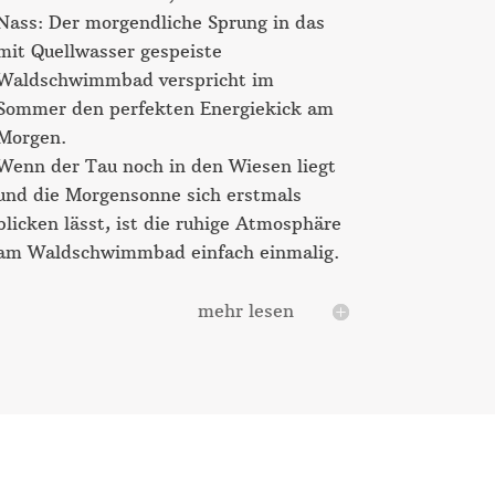
Nass: Der morgendliche Sprung in das
mit Quellwasser gespeiste
Waldschwimmbad verspricht im
Sommer den perfekten Energiekick am
Morgen.
Wenn der Tau noch in den Wiesen liegt
und die Morgensonne sich erstmals
blicken lässt, ist die ruhige Atmosphäre
am Waldschwimmbad einfach einmalig.
mehr lesen