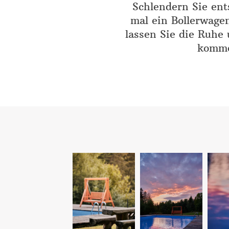
Schlendern Sie en
mal ein Bollerwage
lassen Sie die Ruhe
komme