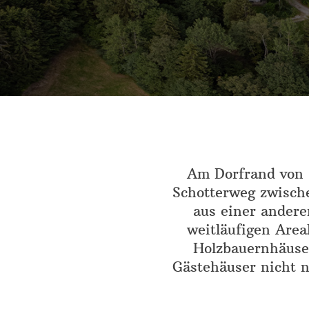
Am Dorfrand von S
Schotterweg zwisch
aus einer andere
weitläufigen Area
Holzbauernhäuser
Gästehäuser nicht 