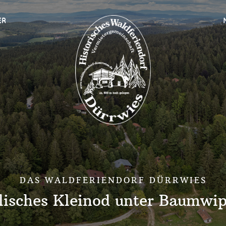
ER
DAS WALDFERIENDORF DÜRRWIES
llisches Kleinod unter Baumwip