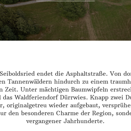
eiboldsried endet die Asphaltstraße. Von dor
en Tannenwäldern hindurch zu einem traumh
n Zeit. Unter mächtigen Baumwipfeln erstrec
l das Waldferiendorf Dürrwies. Knapp zwei D
, originalgetreu wieder aufgebaut, versprühen
nur den besonderen Charme der Region, sond
vergangener Jahrhunderte.