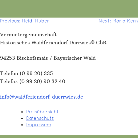
Beitragsnavigation
Previous:
Heidi Huber
Next:
Maria Kern
Vermietergemeinschaft
Historisches Waldferiendorf Dürrwies® GbR
94253 Bischofsmais / Bayerischer Wald
Telefon (0 99 20) 335
Telefax (0 99 20) 90 32 40
info@waldferiendorf-duerrwies.de
Preisübersicht
Datenschutz
Impressum